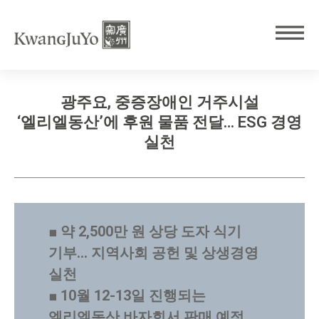
광주요, 중증장애인 거주시설
‘엘리엘동산’에 후원 물품 전달… ESG 경영
실천
■ 약 2,500만 원 상당 도자 식기
기부… 지역사회 공헌 및 상생경영
실천
■ 10월 12-13일 진행되는
엘리엘동산 바자회서 판매 예정…