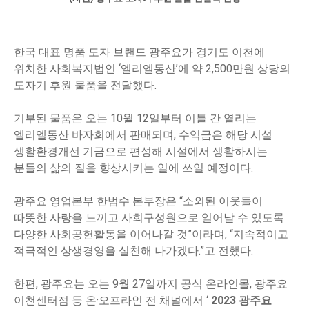
한국 대표 명품 도자 브랜드 광주요가 경기도 이천에
위치한 사회복지법인 ‘엘리엘동산’에 약 2,500만원 상당의
도자기 후원 물품을 전달했다.
기부된 물품은 오는 10월 12일부터 이틀 간 열리는
엘리엘동산 바자회에서 판매되며, 수익금은 해당 시설
생활환경개선 기금으로 편성해 시설에서 생활하시는
분들의 삶의 질을 향상시키는 일에 쓰일 예정이다.
광주요 영업본부 한범수 본부장은 “소외된 이웃들이
따뜻한 사랑을 느끼고 사회구성원으로 일어날 수 있도록
다양한 사회공헌활동을 이어나갈 것”이라며, “지속적이고
적극적인 상생경영을 실천해 나가겠다.”고 전했다.
한편, 광주요는 오는 9월 27일까지 공식 온라인몰, 광주요
이천센터점 등 온·오프라인 전 채널에서 ‘
2023 광주요