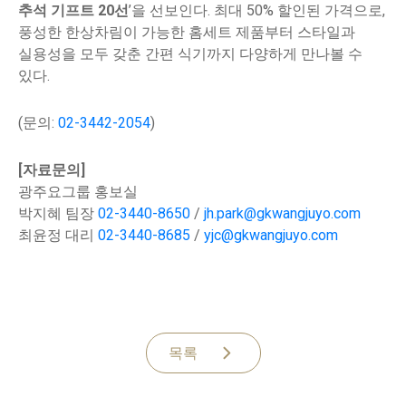
추석 기프트 20선
’을 선보인다. 최대 50% 할인된 가격으로,
풍성한 한상차림이 가능한 홈세트 제품부터 스타일과
실용성을 모두 갖춘 간편 식기까지 다양하게 만나볼 수
있다.
(문의:
02-3442-2054
)
[자료문의]
광주요그룹 홍보실
박지혜 팀장
02-3440-8650
/
jh.park@gkwangjuyo.com
최윤정 대리
02-3440-8685
/
yjc@gkwangjuyo.com
목록