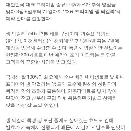
대한민국 대표 프리미엄 증류주 ㈜화요가 추석 명절을
맞아 8월 8일부터 21일까지
‘화요 프리미엄 생 막걸리’
의
예약 판매를 진행한다.
생 막걸리 750ml 2본 세트 구성이며, 광주요 직영점
(한남점, 이천센터점)에 전화예약 후 9월 6일 혹은 7일에
매장을 방문해 수령할 수 있다. 특별히 명절에만 선보이는
한정판 300세트로 매년 예약이 조기 마감되는 등 단골
고객들의 꾸준한 사랑을 받고 있다.
국내산 쌀 100%와 화요에서 순수 배양한 미생물로 발효한
프리미엄 생 막걸리는 15도의 도수에 탄산의 청량감과
묵직한 맛의 조화가 훌륭하다. 인공감미료를 넣지 않아
단맛이 적고 산뜻해 구입 직후 음용하면 가볍고 상쾌한
맛을 가장 잘 느낄 수 있다.
생 막걸리 특성 상 보관 중에도 살아있는 효모로 인해
발효가 계속해서 진행되기 때문에 시간이 지날수록 단맛이