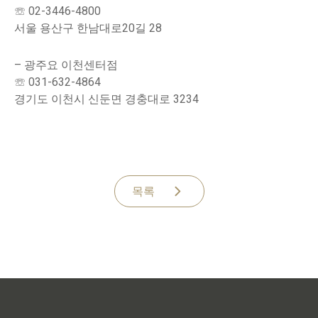
☏ 02-3446-4800
서울 용산구 한남대로20길 28
– 광주요 이천센터점
☏ 031-632-4864
경기도 이천시 신둔면 경충대로 3234
목록