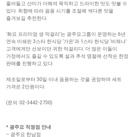
줄어들고 산미가 더해져 묵직하고 드라이한 맛도 맛볼 수
있다. 취향에 따라 음용 시기를 조절해 색다른 맛을
즐겨보길 추천한다.
‘화요 프리미엄 생 막걸리’는 광주요그룹이 운영하는 6년
연속 미쉐린 3스타 한식당 ‘가온’과 1스타 한식당 ‘비채나’
고객에게만 선보이던 귀한 막걸리다. 더 많은 이들이
가정에서도 즐길 수 있도록 설과 추석 명절에 선착순 한정
판매를 진행하고 있다.
제조일로부터 30일 이내 음용하는 것을 권장하며 세트
가격은 2만원이다.
(문의: 02-3442-2730)
*
광주요 직영점 안내
– 광주요 한남점