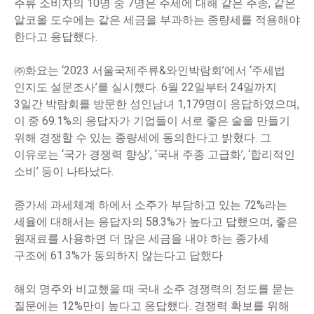
주류 소비자의 10명 중 7명은 주세에 대해 같은 주종, 같은
알코올 도수에는 같은 세금을 부과하는 종량세를 적용해야
한다고 응답했다.
㈜화요는 ‘2023 서울국제주류&와인박람회’에서 ‘주세법
인지도 설문조사’를 실시했다. 6월 22일부터 24일까지
3일간 박람회를 방문한 성인남녀 1,179명이 응답하였으며,
이 중 69.1%의 응답자가 기업들이 서로 좋은 술을 만들기
위해 경쟁할 수 있는 종량세에 동의한다고 밝혔다. 그
이유로는 ‘국가 경쟁력 향상’, ‘국내 주종 고급화’, ‘합리적인
소비’ 등이 나타났다.
종가세 과세체계 하에서 소주가 부담하고 있는 72%라는
세율에 대해서는 응답자의 58.3%가 높다고 답했으며, 좋은
원재료를 사용하면 더 많은 세금을 내야 하는 종가세
구조에 61.3%가 동의하지 않는다고 답했다.
해외 명주와 비교했을 때 국내 소주 경쟁력의 정도를 묻는
질문에는 12%만이 높다고 응답했다. 경쟁력 확보를 위해