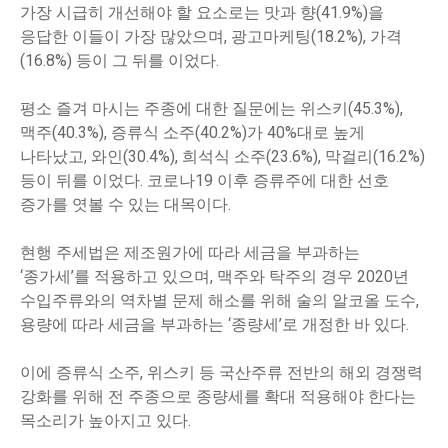
가장 시급히 개선해야 할 요소로는 맛과 향(41.9%)을
응답한 이들이 가장 많았으며, 광고마케팅(18.2%), 가격
(16.8%) 등이 그 뒤를 이었다.
평소 즐겨 마시는 주종에 대한 질문에는 위스키(45.3%),
맥주(40.3%), 증류식 소주(40.2%)가 40%대로 높게
나타났고, 와인(30.4%), 희석식 소주(23.6%), 막걸리(16.2%)
등이 뒤를 이었다. 코로나19 이후 증류주에 대한 선호
증가를 엿볼 수 있는 대목이다.
현행 주세법은 제조원가에 따라 세금을 부과하는
‘종가세’를 적용하고 있으며, 맥주와 탁주의 경우 2020년
수입주류와의 역차별 문제 해소를 위해 술의 알코올 도수,
용량에 따라 세금을 부과하는 ‘종량세’로 개정한 바 있다.
이에 증류식 소주, 위스키 등 국산주류 전반의 해외 경쟁력
강화를 위해 전 주종으로 종량세를 확대 적용해야 한다는
목소리가 높아지고 있다.