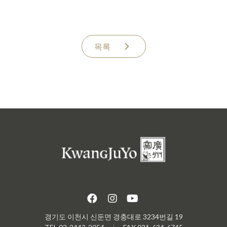
목록
경기도 이천시 신둔면 경충대로 3234번길 19