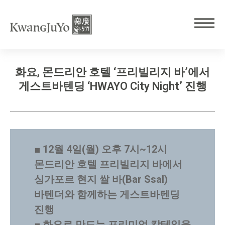
화요, 몬드리안 호텔 ‘프리빌리지 바’에서
게스트바텐딩 ‘HWAYO City Night’ 진행
■ 12월 4일(월) 오후 7시~12시
몬드리안 호텔 프리빌리지 바에서
싱가포르 현지 쌀 바(Bar Ssal)
바텐더와 함께하는 게스트바텐딩
진행
■ 화요로 만드는 프리미엄 칵테일을