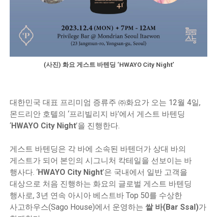
(사진) 화요 게스트 바텐딩 ‘HWAYO City Night’
대한민국 대표 프리미엄 증류주 ㈜화요가 오는 12월 4일,
몬드리안 호텔의 ‘프리빌리지 바’에서 게스트 바텐딩
‘
HWAYO City Night
’을 진행한다.
게스트 바텐딩은 각 바에 소속된 바텐더가 상대 바의
게스트가 되어 본인의 시그니처 칵테일을 선보이는 바
행사다. ‘
HWAYO City Night
’은 국내에서 일반 고객을
대상으로 처음 진행하는 화요의 글로벌 게스트 바텐딩
행사로, 3년 연속 아시아 베스트바 Top 50를 수상한
사고하우스(Sago House)에서 운영하는
쌀 바(Bar Ssal)
가