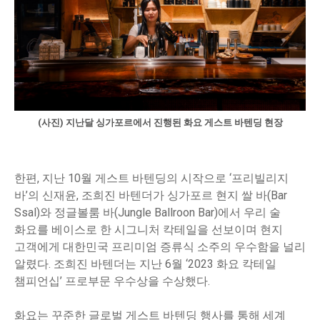
(사진) 지난달 싱가포르에서 진행된 화요 게스트 바텐딩 현장
한편, 지난 10월 게스트 바텐딩의 시작으로 ‘프리빌리지
바’의 신재윤, 조희진 바텐더가 싱가포르 현지 쌀 바(Bar
Ssal)와 정글볼룸 바(Jungle Ballroon Bar)에서 우리 술
화요를 베이스로 한 시그니처 칵테일을 선보이며 현지
고객에게 대한민국 프리미엄 증류식 소주의 우수함을 널리
알렸다. 조희진 바텐더는 지난 6월 ‘2023 화요 칵테일
챔피언십’ 프로부문 우수상을 수상했다.
화요는 꾸준한 글로벌 게스트 바텐딩 행사를 통해 세계