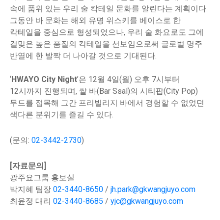
속에 품위 있는 우리 술 칵테일 문화를 알린다는 계획이다.
그동안 바 문화는 해외 유명 위스키를 베이스로 한
칵테일을 중심으로 형성되었으나, 우리 술 화요로도 그에
걸맞은 높은 품질의 칵테일을 선보임으로써 글로벌 명주
반열에 한 발짝 더 나아갈 것으로 기대된다.
‘
HWAYO City Night
’은 12월 4일(월) 오후 7시부터
12시까지 진행되며, 쌀 바(Bar Ssal)의 시티팝(City Pop)
무드를 접목해 그간 프리빌리지 바에서 경험할 수 없었던
색다른 분위기를 즐길 수 있다.
(문의:
02-3442-2730
)
[자료문의]
광주요그룹 홍보실
박지혜 팀장
02-3440-8650
/
jh.park@gkwangjuyo.com
최윤정 대리
02-3440-8685
/
yjc@gkwangjuyo.com