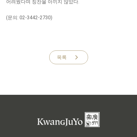
어려웠다며 칭찬을 아끼지 않았다.
(문의: 02-3442-2730)
목록