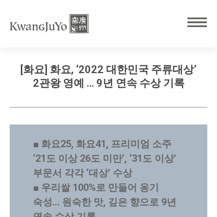
[화요] 화요, ‘2022 대한민국 주류대상’
2관왕 영예 … 9년 연속 수상 기록
■
화요25, 화요41, 프리미엄 소주
‘21도 이상 26도 미만’, ‘31도 이상’
부문서 각각 ‘대상’ 수상
■
우리쌀 100%로 만들어 옹기
숙성… 원숙한 맛, 깊은 향으로 9년
연속 수상 기록