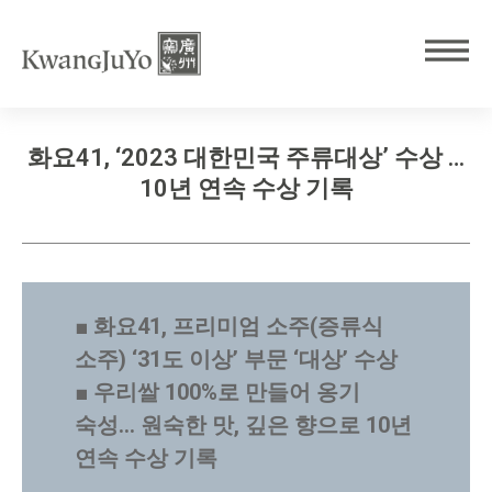
화요41, ‘2023 대한민국 주류대상’ 수상 …
10년 연속 수상 기록
■ 화요41, 프리미엄 소주(증류식
소주) ‘31도 이상’ 부문 ‘대상’ 수상
■ 우리쌀 100%로 만들어 옹기
숙성… 원숙한 맛, 깊은 향으로 10년
연속 수상 기록