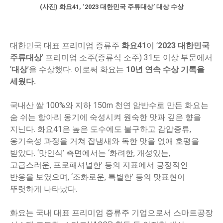
(사진) 화요41, ‘2023 대한민국 주류대상’ 대상 수상
대한민국 대표 프리미엄 증류주
화요41
이 ‘
2023 대한민국
주류대상
’ 프리미엄 소주(증류식 소주) 31도 이상 부문에서
‘
대상
’을 수상했다. 이로써 화요는
10년 연속 수상 기록을
세웠다.
국내산 쌀 100%와 지하 150m 천연 암반수로 만든 화요는
숨 쉬는 항아리 옹기에 숙성시켜 원숙한 맛과 깊은 향을
지닌다. 화요41은 높은 도수에도 불구하고 감압증류,
옹기숙성 과정을 거쳐 잡냄새와 독한 맛을 없애 호평을
받았다. ‘맛인식’ 측면에서는 ‘화려한, 개성있는,
고급스러운, 프로패셔널한’ 등의 지표에서 긍정적인
반응을 보였으며, ‘조화로운, 특별한’ 등의 맛표현이
뚜렷하게 나타났다.
화요는 국내 대표 프리미엄 증류주 기업으로서 스마트공장