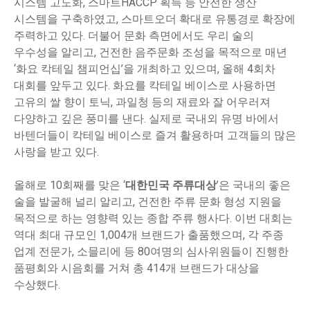
시스템 고도화, 스마트HACCP 획득 등 안전한 생산
시스템을 구축하였고, 스마트오더 확대로 유통경로 확장에
주력하고 있다. 더불어 문화 측면에서도 우리 술의
우수성을 알리고, 건전한 음주문화 조성을 목적으로 매년
‘화요 칵테일 챔피언십’을 개최하고 있으며, 올해 4회차
대회를 앞두고 있다. 화요를 칵테일 베이스로 사용하면
고유의 쌀 향이 토닉, 과일청 등의 재료와 잘 어우러져
다양하고 깊은 풍미를 낸다. 실제로 국내외 유명 바에서
바텐더들이 칵테일 베이스로 즐겨 활용하며 고객들의 많은
사랑을 받고 있다.
올해로 10회째를 맞은 ‘
대한민국 주류대상
’은 국내의 좋은
술을 발굴해 널리 알리고, 건전한 주류 문화 형성 지원을
목적으로 하는 영향력 있는 종합 주류 행사다. 이번 대회는
역대 최대 규모인 1,004개 브랜드가 출품했으며, 각 주종
업계 전문가, 소믈리에 등 80여명의 심사위원들이 진행한
품평회와 시음회를 거쳐 총 414개 브랜드가 대상을
수상했다.