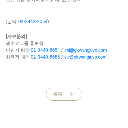
(문의:
02-3442-2054
)
[자료문의]
광주요그룹 홍보실
이민지 팀장
02-3440-8651
/
lmj@gkwangjuyo.com
최윤정 대리
02-3440-8685
/
yjc@gkwangjuyo.com
목록