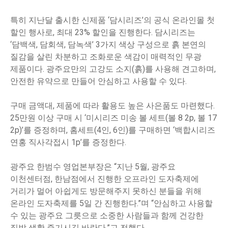
특히 지난달 출시한 신제품 ‘담시리즈’의 공식 온라인몰 첫
할인 행사로, 최대 23% 할인을 진행한다. 담시리즈는
‘담백색, 담회색, 담녹색’ 3가지 색상 구성으로 흙 본연의
질감을 살린 차분하고 조화로운 색감이 매력적인 무광
제품이다. 광주요만의 고강도 소지(흙)를 사용해 견고하며,
안전한 유약으로 만들어 안심하고 사용할 수 있다.
구매 금액대, 제품에 따라 활용도 높은 사은품도 마련했다.
25만원 이상 구매 시 ‘미시리즈 미송 볼 세트(볼 8 2p, 볼 17
2p)’를 증정하며, 홈세트(4인, 6인)를 구매하면 ‘백합시리즈
연홍 직사각접시 1p’를 증정한다.
광주요 한범수 영업본부장은 “지난 5월, 광주요
이천센터점, 한남점에서 진행한 오프라인 도자축제에
거리가 멀어 아쉽게도 방문해주지 못하신 분들을 위해
온라인 도자축제를 5일 간 진행한다.”며 “안심하고 사용할
수 있는 광주요 그릇으로 소중한 사람들과 함께 건강한
집밥 생활 즐기시길 바란다.”고 전했다.