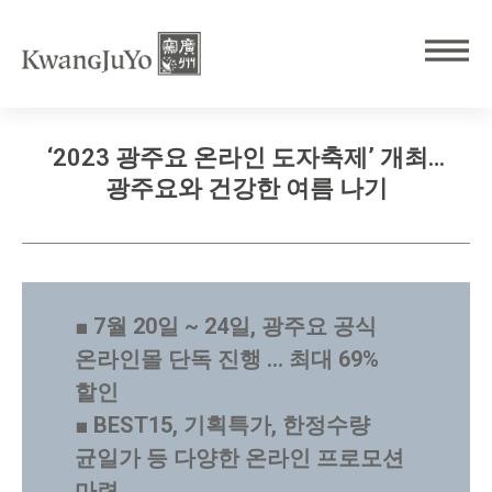
‘2023 광주요 온라인 도자축제’ 개최…
광주요와 건강한 여름 나기
■ 7월 20일 ~ 24일, 광주요 공식
온라인몰 단독 진행 … 최대 69%
할인
■ BEST15, 기획특가, 한정수량
균일가 등 다양한 온라인 프로모션
마련